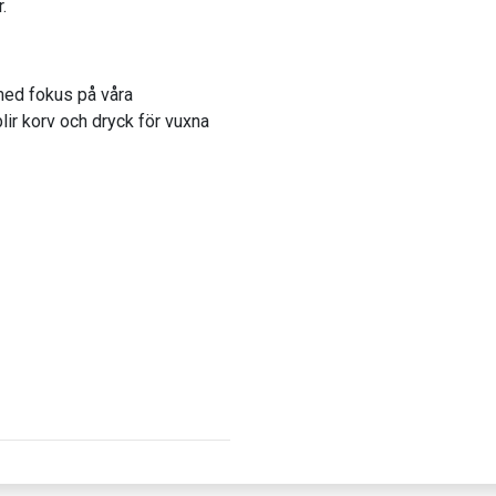
.
 med fokus på våra
lir korv och dryck för vuxna
.