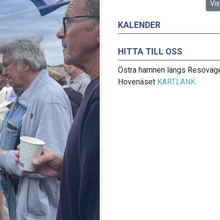
Vis
KALENDER
HITTA TILL OSS
Östra hamnen längs Resoväg
Hovenäset
KARTLÄNK