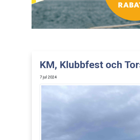
KM, Klubbfest och To
7 jul 2024