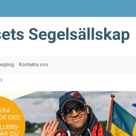
ets Segelsällskap
egling
Kontakta oss
ng