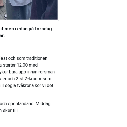
est men redan på torsdag
ar.
bfest och som traditionen
a startar 12.00 med
yker bara upp innan rorsman.
aser och 2 st 2-kronor som
ll segla tvåkrona kör vi det
r och spontandans. Middag
sker till