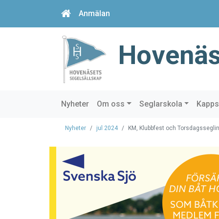
Anmälan
Hovenäs
Nyheter
Om oss
Seglarskola
Kapps
Nyheter
jul 2024
KM, Klubbfest och Torsdagssegli