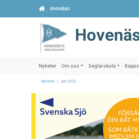
Anmälan
Hovenäs
Nyheter
Om oss
Seglarskola
Kapps
Nyheter
jan 2023