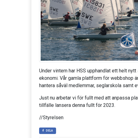
Under vintern har HSS upphandlat ett helt nyt
ekonomi. Vår gamla plattform för webbshop ä
hantera såväl medlemmar, seglarskola samt ev
Just nu arbetar vi för fullt med att anpassa p
tillfälle lansera denna fullt för 2023.
//Styrelsen
DELA