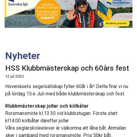
Nyheter
HSS Klubbmästerskap och 60års fest
12 jul 2023
Hovenäsets segelsällskap fyller 60år i år! Detta firar vi nu
på lördag 15:e Juli med både klubbmästerskap och fest.
Klubbmästerskap jollar och kölbåtar
Rorsmansmöte kl.13:30 vid klubbstugan. Första start
kl14:00 kölbåtar därefter jollar
Våra seglarskoleelever är välkomna att låna båt. Anmälan
sker i samband med rorsmansmöte. Pris 50kr båt..