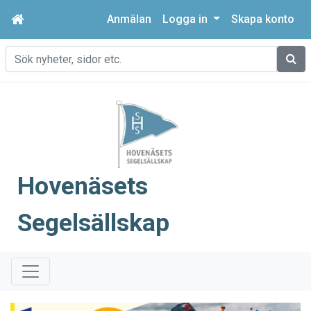
Anmälan
Logga in
Skapa konto
Sök
Hovenäsets
Segelsällskap