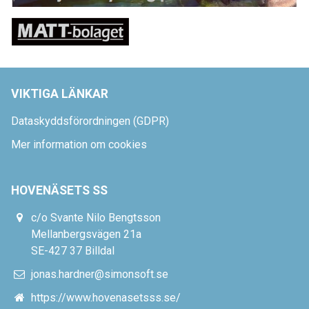
VIKTIGA LÄNKAR
Dataskyddsförordningen (GDPR)
Mer information om cookies
HOVENÄSETS SS
c/o Svante Nilo Bengtsson
Mellanbergsvägen 21a
SE-427 37 Billdal
jonas.hardner@simonsoft.se
https://www.hovenasetsss.se/