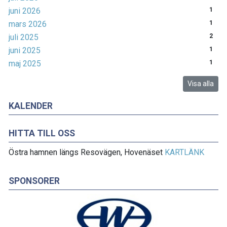
juni 2026
1
mars 2026
1
juli 2025
2
juni 2025
1
maj 2025
1
Visa alla
KALENDER
HITTA TILL OSS
Östra hamnen längs Resovägen, Hovenäset
KARTLÄNK
SPONSORER