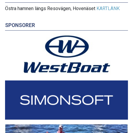
Östra hamnen längs Resovägen, Hovenäset
KARTLÄNK
SPONSORER