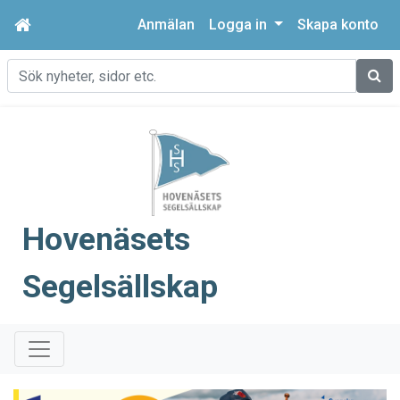
Anmälan
Logga in
Skapa konto
Sök
Hovenäsets
Segelsällskap