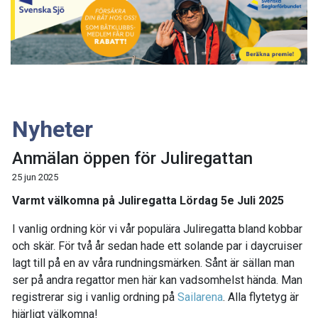
Nyheter
Anmälan öppen för Juliregattan
25 jun 2025
Varmt välkomna på Juliregatta Lördag 5e Juli 2025
I vanlig ordning kör vi vår populära Juliregatta bland kobbar
och skär. För två år sedan hade ett solande par i daycruiser
lagt till på en av våra rundningsmärken. Sånt är sällan man
ser på andra regattor men här kan vadsomhelst hända. Man
registrerar sig i vanlig ordning på
Sailarena
. Alla flytetyg är
hjärligt välkomna!